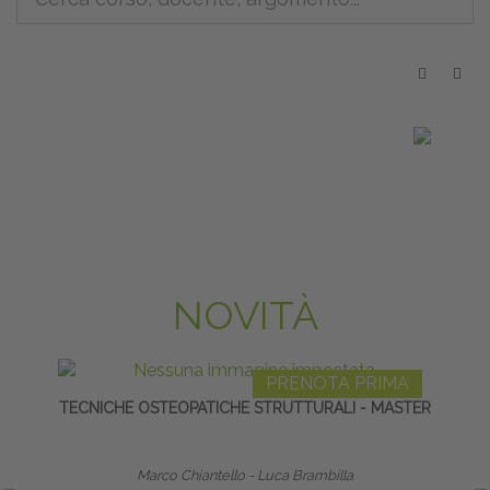
NOVITÀ
PRENOTA PRIMA
TECNICHE OSTEOPATICHE STRUTTURALI - MASTER
SALU
I
Marco Chiantello - Luca Brambilla