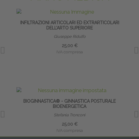
INFILTRAZIONI ARTICOLARI ED EXTRARTICOLARI
DELL’ARTO SUPERIORE
Giuseppe Ridulfo
25,00 €
IVA compresa
BIOGINNASTICA® - GINNASTICA POSTURALE
CA
BIOENERGETICA
Stefania Tronconi
25,00 €
IVA compresa