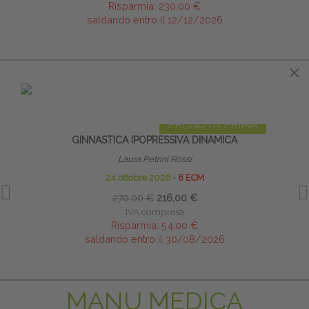
Risparmia:
230,00 €
saldando entro il 12/12/2026
×
×
IN EVIDENZA
PRENOTA PRIMA
GINNASTICA IPOPRESSIVA DINAMICA
B
Laura Petrini Rossi
24 ottobre 2026
∙
8 ECM
270,00 €
216,00 €
IVA compresa
Risparmia:
54,00 €
saldando entro il 30/08/2026
MANU MEDICA