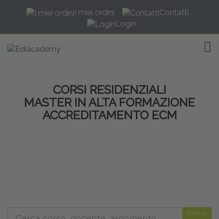
I miei ordini
Contatti
Login
TOG
CORSI RESIDENZIALI
MASTER IN ALTA FORMAZIONE
ACCREDITAMENTO ECM
Ricerca