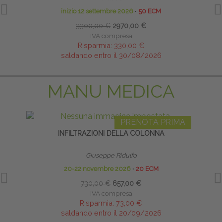
inizio 12 settembre 2026
∙
50 ECM
3300,00 €
2970,00 €
IVA compresa
Risparmia:
330,00 €
saldando entro il 30/08/2026
MANU MEDICA
PRENOTA PRIMA
INFILTRAZIONI DELLA COLONNA
Giuseppe Ridulfo
20-22 novembre 2026
∙
20 ECM
730,00 €
657,00 €
IVA compresa
Risparmia:
73,00 €
saldando entro il 20/09/2026