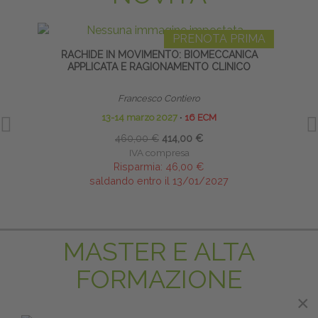
PRENOTA PRIMA
RACHIDE IN MOVIMENTO: BIOMECCANICA
TECNI
APPLICATA E RAGIONAMENTO CLINICO
Francesco Contiero
13-14 marzo 2027
∙
16 ECM
460,00 €
414,00 €
IVA compresa
Risparmia:
46,00 €
saldando entro il 13/01/2027
MASTER E ALTA
FORMAZIONE
×
×