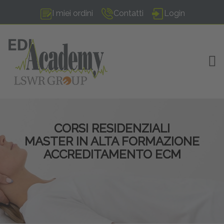
I miei ordini
Contatti
Login
TOG
CORSI RESIDENZIALI
MASTER IN ALTA FORMAZIONE
ACCREDITAMENTO ECM