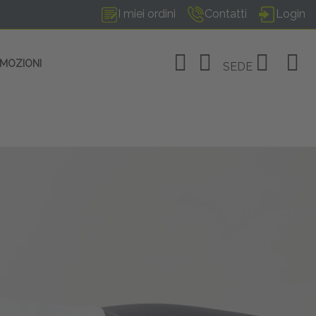
I miei ordini
Contatti
Login
OMOZIONI
SEDE