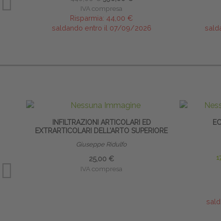
IVA compresa
Risparmia:
44,00 €
saldando entro il 07/09/2026
sald
INFILTRAZIONI ARTICOLARI ED
EC
EXTRARTICOLARI DELL’ARTO SUPERIORE
Giuseppe Ridulfo
1
25,00 €
IVA compresa
sald