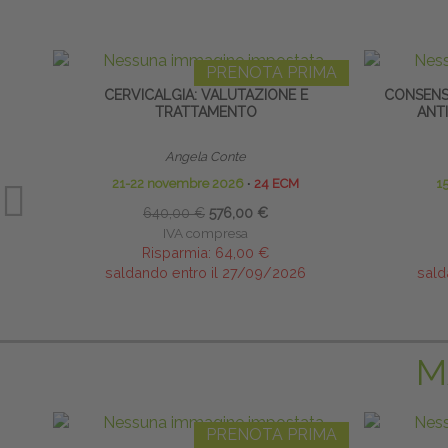
PRENOTA PRIMA
CERVICALGIA: VALUTAZIONE E
CONSENS
TRATTAMENTO
ANT
Angela Conte
21-22 novembre 2026
∙
24 ECM
1
640,00 €
576,00 €
IVA compresa
Risparmia:
64,00 €
saldando entro il 27/09/2026
sald
M
PRENOTA PRIMA