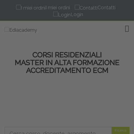
I miei ordini
Contatti
Login
TOG
CORSI RESIDENZIALI
MASTER IN ALTA FORMAZIONE
ACCREDITAMENTO ECM
Ricerca