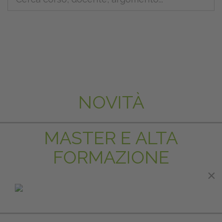
NOVITÀ
MASTER E ALTA
FORMAZIONE
×
×
IN EVIDENZA