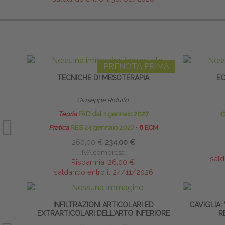
PRENOTA PRIMA
TECNICHE DI MESOTERAPIA
EC
Giuseppe Ridulfo
Teoria
FAD dal 1 gennaio 2027
1
Pratica
RES 24 gennaio 2027
∙
8 ECM
260,00 €
234,00 €
IVA compresa
sald
Risparmia:
26,00 €
saldando entro il 24/11/2026
INFILTRAZIONI ARTICOLARI ED
CAVIGLIA:
EXTRARTICOLARI DELL’ARTO INFERIORE
R