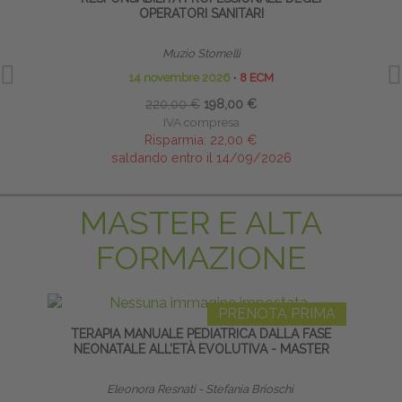
OPERATORI SANITARI
Muzio Stornelli
14 novembre 2026
∙
8 ECM
220,00 €
198,00 €
IVA compresa
Risparmia:
22,00 €
saldando entro il 14/09/2026
MASTER E ALTA
FORMAZIONE
PRENOTA PRIMA
TERAPIA MANUALE PEDIATRICA DALLA FASE
HO
NEONATALE ALL’ETÀ EVOLUTIVA - MASTER
Eleonora Resnati - Stefania Brioschi