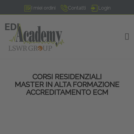
I miei ordini
Contatti
Login
TOG
CORSI RESIDENZIALI
MASTER IN ALTA FORMAZIONE
ACCREDITAMENTO ECM