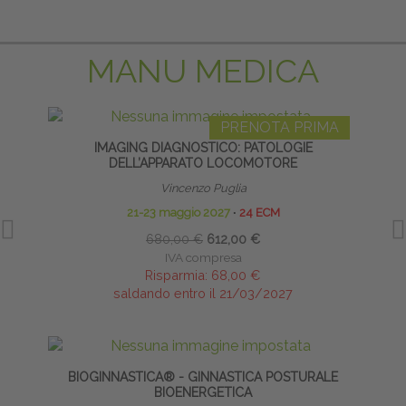
MANU MEDICA
PRENOTA PRIMA
IMAGING DIAGNOSTICO: PATOLOGIE
INFI
DELL’APPARATO LOCOMOTORE
Vincenzo Puglia
21-23 maggio 2027
∙
24 ECM
680,00 €
612,00 €
IVA compresa
Risparmia:
68,00 €
saldando entro il 21/03/2027
BIOGINNASTICA® - GINNASTICA POSTURALE
CA
BIOENERGETICA