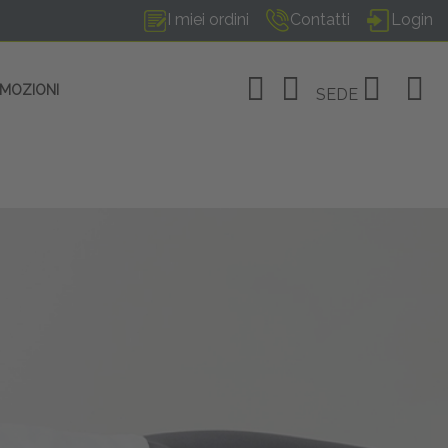
I miei ordini
Contatti
Login
OMOZIONI
SEDE