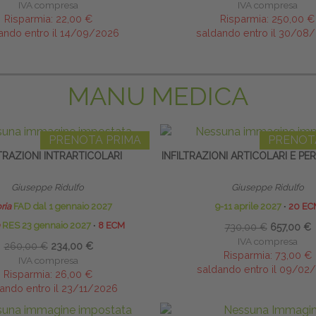
IVA compresa
IVA compresa
Risparmia:
22,00 €
Risparmia:
250,00 €
ando entro il 14/09/2026
saldando entro il 30/08
MANU MEDICA
PRENOTA PRIMA
PRENOT
LTRAZIONI INTRARTICOLARI
INFILTRAZIONI ARTICOLARI E PE
Giuseppe Ridulfo
Giuseppe Ridulfo
ria
FAD dal 1 gennaio 2027
9-11 aprile 2027
∙
20 EC
RES 23 gennaio 2027
∙
8 ECM
730,00 €
657,00 €
IVA compresa
260,00 €
234,00 €
Risparmia:
73,00 €
IVA compresa
saldando entro il 09/02
Risparmia:
26,00 €
ando entro il 23/11/2026