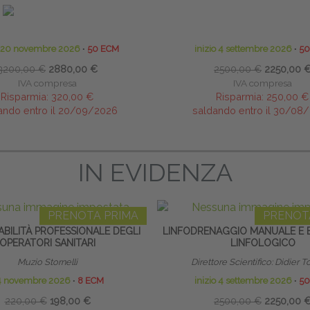
 Chiantello - Luca Brambilla
Direttore Scientifico: Didier
o 20 novembre 2026
∙
50 ECM
inizio 4 settembre 2026
∙
50
3200,00 €
2880,00 €
2500,00 €
2250,00 
IVA compresa
IVA compresa
Risparmia:
320,00 €
Risparmia:
250,00 €
ando entro il 20/09/2026
saldando entro il 30/08
IN EVIDENZA
PRENOTA PRIMA
PRENOT
BILITÀ PROFESSIONALE DEGLI
LINFODRENAGGIO MANUALE E 
OPERATORI SANITARI
LINFOLOGICO
Muzio Stornelli
Direttore Scientifico: Didier
4 novembre 2026
∙
8 ECM
inizio 4 settembre 2026
∙
50
220,00 €
198,00 €
2500,00 €
2250,00 