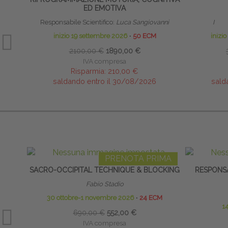
ED EMOTIVA
Responsabile Scientifico:
Luca Sangiovanni
Marco
inizio 19 settembre 2026
∙
50 ECM
inizi
2100,00 €
1890,00 €
IVA compresa
Risparmia:
210,00 €
saldando entro il 30/08/2026
sald
PRENOTA PRIMA
SACRO-OCCIPITAL TECHNIQUE & BLOCKING
RESPONSA
Fabio Stadio
30 ottobre-1 novembre 2026
∙
24 ECM
1
690,00 €
552,00 €
IVA compresa