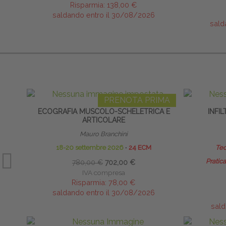
Risparmia:
138,00 €
saldando entro il 30/08/2026
sald
PRENOTA PRIMA
ECOGRAFIA MUSCOLO-SCHELETRICA E
INFI
ARTICOLARE
Mauro Branchini
18-20 settembre 2026
∙
24 ECM
Teo
Pratica
780,00 €
702,00 €
IVA compresa
Risparmia:
78,00 €
saldando entro il 30/08/2026
sald