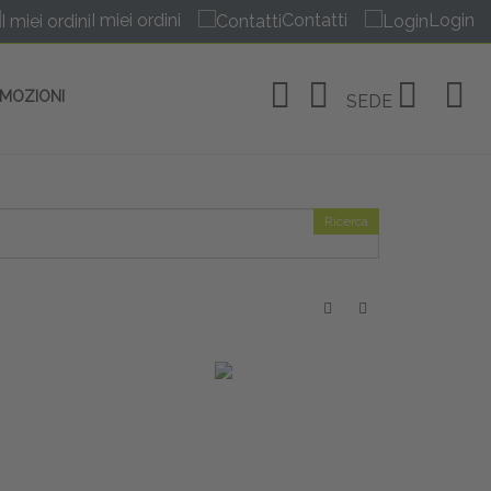
I miei ordini
Contatti
Login
OMOZIONI
SEDE
Ricerca
OSITIVI
no Linate
tivi