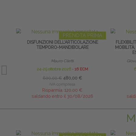
PRENOTA PRIMA
DISFUNZIONI DELL’ARTICOLAZIONE
FLEXIBILI
TEMPORO-MANDIBOLARE
MOBILITÀ,
E
Mauro Ciletti
Giov
24-25 ottobre 2026
∙
16 ECM
600,00 €
480,00 €
IVA compresa
Risparmia:
120,00 €
saldando entro il 30/08/2026
sald
M