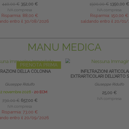
440,00 €
352,00 €
1500,00 €
1350,00 €
IVA compresa
IVA compresa
Risparmia:
88,00 €
Risparmia:
150,00 €
ando entro il 30/08/2026
saldando entro il 20/01
MANU MEDICA
PRENOTA PRIMA
LTRAZIONI DELLA COLONNA
INFILTRAZIONI ARTICOLA
EXTRARTICOLARI DELL’ARTO 
Giuseppe Ridulfo
Giuseppe Ridulfo
22 novembre 2026
∙
20 ECM
25,00 €
IVA compresa
730,00 €
657,00 €
IVA compresa
Risparmia:
73,00 €
ando entro il 20/09/2026