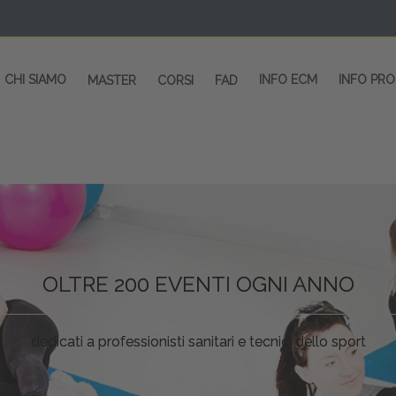
CHI SIAMO
INFO ECM
INFO PR
MASTER
CORSI
FAD
OLTRE 200 EVENTI OGNI ANNO
CORSI RESIDENZIALI
MASTER IN ALTA FORMAZIONE
ACCREDITAMENTO ECM
dedicati a professionisti sanitari e tecnici dello sport