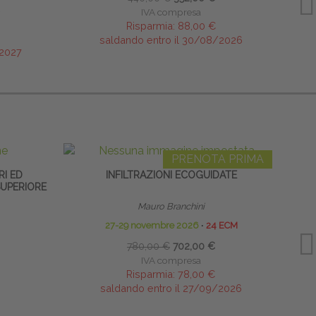
IVA compresa
Risparmia:
88,00 €
saldando entro il 30/08/2026
/2027
PRENOTA PRIMA
RI ED
INFILTRAZIONI ECOGUIDATE
SUPERIORE
Mauro Branchini
27-29 novembre 2026
∙
24 ECM
780,00 €
702,00 €
IVA compresa
Risparmia:
78,00 €
saldando entro il 27/09/2026