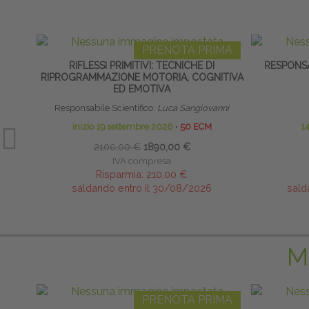
PRENOTA PRIMA
RIFLESSI PRIMITIVI: TECNICHE DI
RESPONSA
RIPROGRAMMAZIONE MOTORIA, COGNITIVA
ED EMOTIVA
Responsabile Scientifico:
Luca Sangiovanni
inizio 19 settembre 2026
∙
50 ECM
1
2100,00 €
1890,00 €
IVA compresa
Risparmia:
210,00 €
saldando entro il 30/08/2026
sald
M
PRENOTA PRIMA