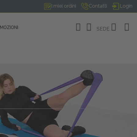
I miei ordini
Contatti
Login
OMOZIONI
SEDE