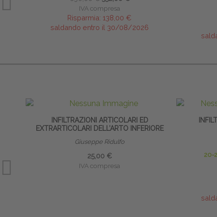
IVA compresa
Risparmia:
138,00 €
saldando entro il 30/08/2026
sald
INFILTRAZIONI ARTICOLARI ED
INFI
EXTRARTICOLARI DELL’ARTO INFERIORE
Giuseppe Ridulfo
20-
25,00 €
IVA compresa
sald