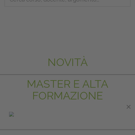
NOVITÀ
MASTER E ALTA
FORMAZIONE
×
×
IN EVIDENZA