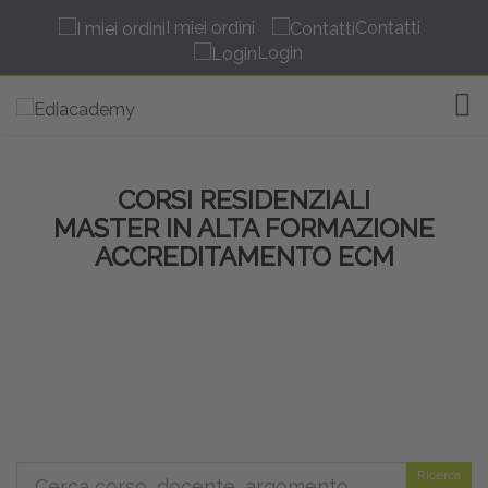
I miei ordini
Contatti
Login
TOG
CORSI RESIDENZIALI
MASTER IN ALTA FORMAZIONE
ACCREDITAMENTO ECM
Ricerca