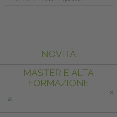
NOVITÀ
MASTER E ALTA
FORMAZIONE
×
×
IN EVIDENZA