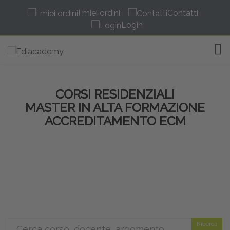
I miei ordini
Contatti
Login
TOG
CORSI RESIDENZIALI
MASTER IN ALTA FORMAZIONE
ACCREDITAMENTO ECM
Ricerca