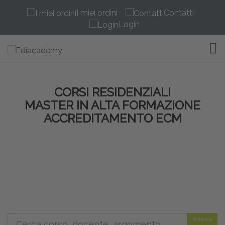
I miei ordini
Contatti
Login
TOG
CORSI RESIDENZIALI
MASTER IN ALTA FORMAZIONE
ACCREDITAMENTO ECM
Ricerca