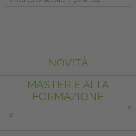
NOVITÀ
MASTER E ALTA
FORMAZIONE
×
×
IN EVIDENZA