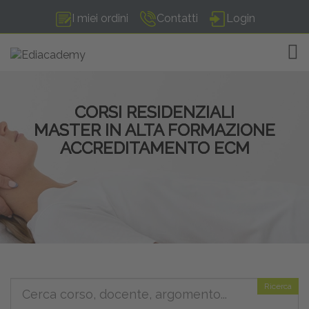
I miei ordini
Contatti
Login
TOG
CORSI RESIDENZIALI
MASTER IN ALTA FORMAZIONE
ACCREDITAMENTO ECM
Ricerca