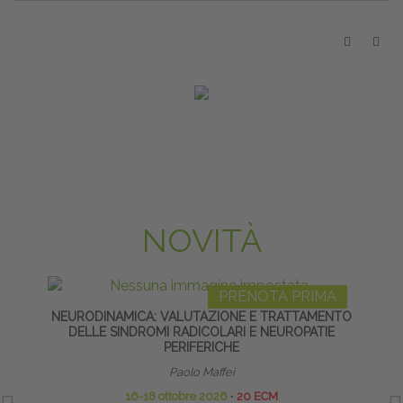
NOVITÀ
PRENOTA PRIMA
NEURODINAMICA: VALUTAZIONE E TRATTAMENTO
HO
DELLE SINDROMI RADICOLARI E NEUROPATIE
PERIFERICHE
Paolo Maffei
16-18 ottobre 2026
∙
20 ECM