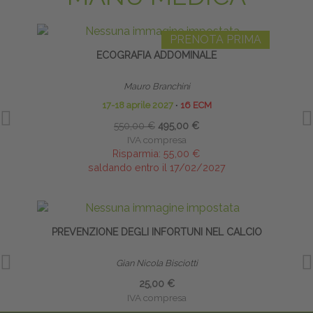
PRENOTA PRIMA
ECOGRAFIA ADDOMINALE
INFI
Mauro Branchini
17-18 aprile 2027
∙
16 ECM
550,00 €
495,00 €
IVA compresa
Risparmia:
55,00 €
saldando entro il 17/02/2027
PREVENZIONE DEGLI INFORTUNI NEL CALCIO
INFI
Gian Nicola Bisciotti
25,00 €
IVA compresa