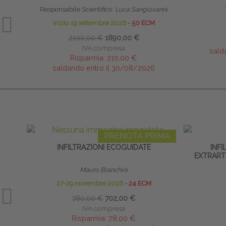
Responsabile Scientifico:
Luca Sangiovanni
inizio 19 settembre 2026
∙
50 ECM
2100,00 €
1890,00 €
IVA compresa
sald
Risparmia:
210,00 €
saldando entro il 30/08/2026
PRENOTA PRIMA
INFILTRAZIONI ECOGUIDATE
INFI
EXTRARTI
Mauro Branchini
27-29 novembre 2026
∙
24 ECM
780,00 €
702,00 €
IVA compresa
Risparmia:
78,00 €