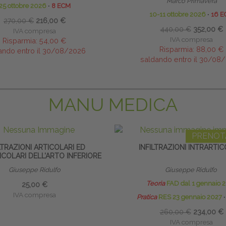
Marco Primavera
25 ottobre 2026
∙
8 ECM
10-11 ottobre 2026
∙
16 E
270,00 €
216,00 €
440,00 €
352,00 €
IVA compresa
IVA compresa
Risparmia:
54,00 €
Risparmia:
88,00 €
ando entro il 30/08/2026
saldando entro il 30/08
MANU MEDICA
PRENOT
LTRAZIONI ARTICOLARI ED
INFILTRAZIONI INTRARTIC
COLARI DELL’ARTO INFERIORE
Giuseppe Ridulfo
Giuseppe Ridulfo
Teoria
FAD dal 1 gennaio 
25,00 €
IVA compresa
Pratica
RES 23 gennaio 2027
∙
260,00 €
234,00 €
IVA compresa