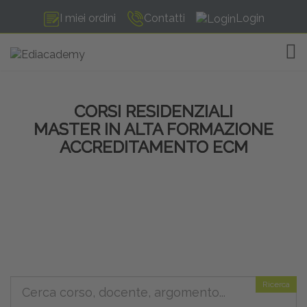
I miei ordini
Contatti
Login
TOG
CORSI RESIDENZIALI
MASTER IN ALTA FORMAZIONE
ACCREDITAMENTO ECM
Ricerca