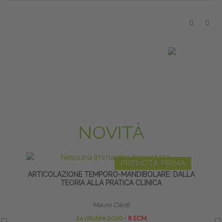
NOVITÀ
PRENOTA PRIMA
ARTICOLAZIONE TEMPORO-MANDIBOLARE: DALLA
TEORIA ALLA PRATICA CLINICA
RIPR
Mauro Ciletti
24 ottobre 2026
∙
8 ECM