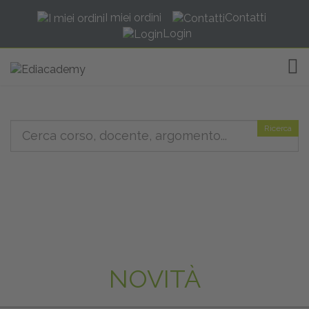
I miei ordini
Contatti
Login
TOG
Ricerca
NOVITÀ