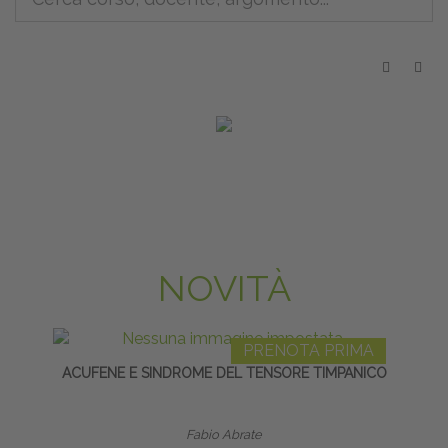
NOVITÀ
PRENOTA PRIMA
ACUFENE E SINDROME DEL TENSORE TIMPANICO
EQ
Fabio Abrate