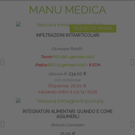
MANU MEDICA
PRENOTA PRIMA
INFILTRAZIONI INTRARTICOLARI
Giuseppe Ridulfo
Teoria
FAD dal 1 gennaio 2027
Pratica
RES 23 gennaio 2027
∙
8 ECM
260,00 €
234,00 €
IVA compresa
Risparmia:
26,00 €
saldando entro il 23/11/2026
INTEGRATORI ALIMENTARI: QUANDO E COME
ASSUMERLI
Roberto Cannataro
25,00 €