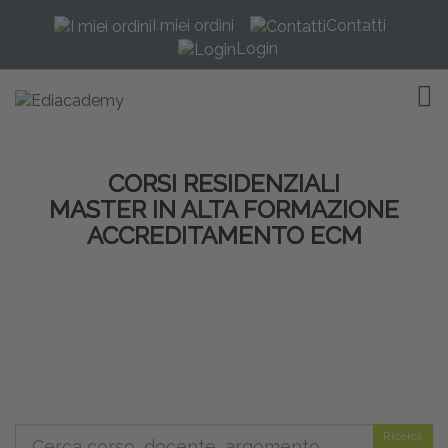
I miei ordini
Contatti
Login
TOG
CORSI RESIDENZIALI
MASTER IN ALTA FORMAZIONE
ACCREDITAMENTO ECM
Ricerca