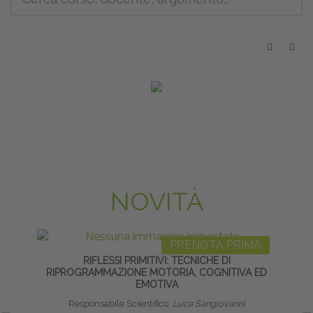
NOVITÀ
PRENOTA PRIMA
RIFLESSI PRIMITIVI: TECNICHE DI
NEURO
RIPROGRAMMAZIONE MOTORIA, COGNITIVA ED
DEL
EMOTIVA
Responsabile Scientifico:
Luca Sangiovanni