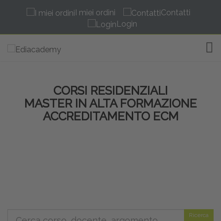
I miei ordini
Contatti
Login
TOG
CORSI RESIDENZIALI
MASTER IN ALTA FORMAZIONE
ACCREDITAMENTO ECM
Ricerca