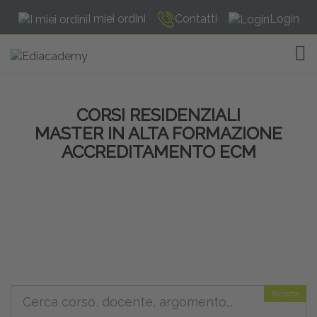
I miei ordini
Contatti
Login
TOG
CORSI RESIDENZIALI
MASTER IN ALTA FORMAZIONE
ACCREDITAMENTO ECM
Ricerca