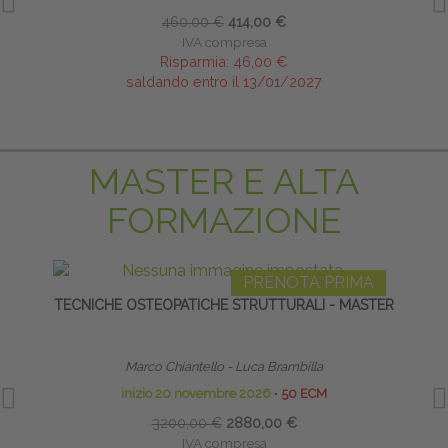
460,00 €
414,00 €
IVA compresa
Risparmia:
46,00 €
saldando entro il 13/01/2027
MASTER E ALTA
FORMAZIONE
PRENOTA PRIMA
TECNICHE OSTEOPATICHE STRUTTURALI - MASTER
HO
Marco Chiantello - Luca Brambilla
inizio 20 novembre 2026
∙
50 ECM
3200,00 €
2880,00 €
IVA compresa