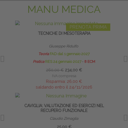
MANU MEDICA
PRENOTA PRIMA
TECNICHE DI MESOTERAPIA
Giuseppe Ridulfo
Teoria
FAD dal 1 gennaio 2027
Pratica
RES 24 gennaio 2027
∙
8 ECM
260,00 €
234,00 €
IVA compresa
Risparmia:
26,00 €
saldando entro il 24/11/2026
CAVIGLIA: VALUTAZIONE ED ESERCIZI NEL
PRE
RECUPERO FUNZIONALE
Claudio Zimaglia
25,00 €