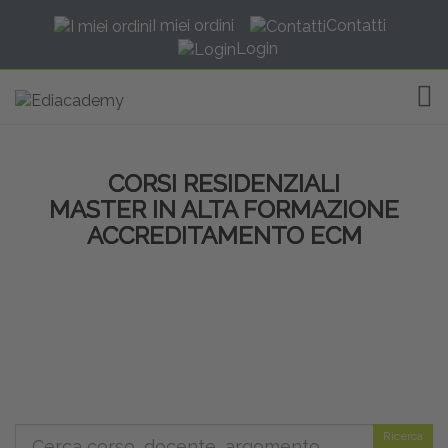
I miei ordini
Contatti
Login
TOG
CORSI RESIDENZIALI
MASTER IN ALTA FORMAZIONE
ACCREDITAMENTO ECM
Ricerca