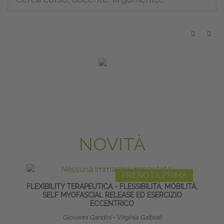
NOVITÀ
PRENOTA PRIMA
FLEXIBILITY TERAPEUTICA - FLESSIBILITÀ, MOBILITÀ,
ARTIC
SELF MYOFASCIAL RELEASE ED ESERCIZIO
ECCENTRICO
Giovanni Gandini
∙
Virginia Galbiati