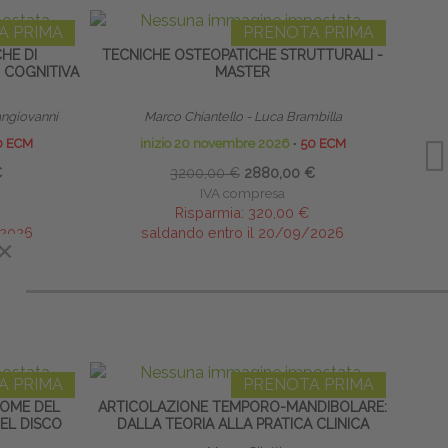
A PRIMA
PRENOTA PRIMA
CHE DI
TECNICHE OSTEOPATICHE STRUTTURALI -
HOME
 COGNITIVA
MASTER
ngiovanni
Marco Chiantello - Luca Brambilla
0 ECM
inizio 20 novembre 2026
∙
50 ECM
€
3200,00 €
2880,00 €
IVA compresa
Risparmia:
320,00 €
/2026
saldando entro il 20/09/2026
×
A PRIMA
PRENOTA PRIMA
ROME DEL
ARTICOLAZIONE TEMPORO-MANDIBOLARE:
TERAP
EL DISCO
DALLA TEORIA ALLA PRATICA CLINICA
NEON