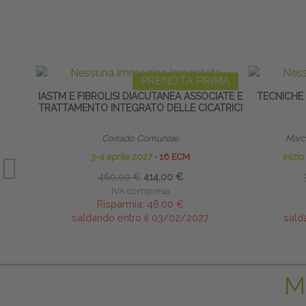
PRENOTA PRIMA
IASTM E FIBROLISI DIACUTANEA ASSOCIATE E
TECNICHE
TRATTAMENTO INTEGRATO DELLE CICATRICI
Corrado Comunale
Marco
3-4 aprile 2027
∙
16 ECM
inizi
460,00 €
414,00 €
IVA compresa
Risparmia:
46,00 €
saldando entro il 03/02/2027
sald
M