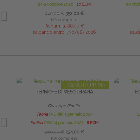
24-25 ottobre 2026
∙
16 ECM
30 ott
440,00 €
352,00 €
IVA compresa
Risparmia:
88,00 €
saldando entro il 30/08/2026
sald
PRENOTA PRIMA
TECNICHE DI MESOTERAPIA
EC
Giuseppe Ridulfo
Teoria
FAD dal 1 gennaio 2027
1
Pratica
RES 24 gennaio 2027
∙
8 ECM
260,00 €
234,00 €
IVA compresa