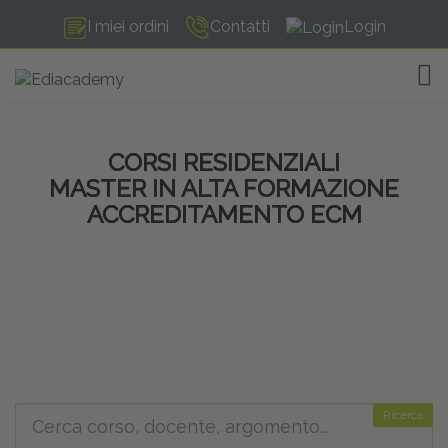
I miei ordini
Contatti
Login
TOG
CORSI RESIDENZIALI
MASTER IN ALTA FORMAZIONE
ACCREDITAMENTO ECM
Ricerca