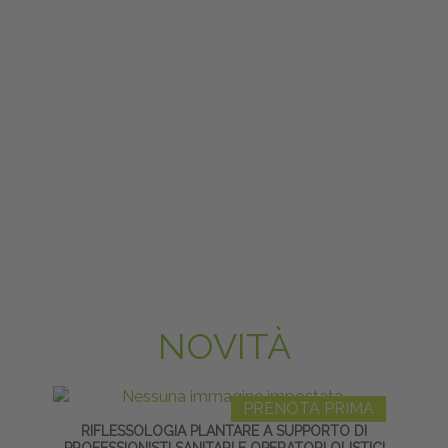
NOVITÀ
PRENOTA PRIMA
RIFLESSOLOGIA PLANTARE A SUPPORTO DI
ARTIC