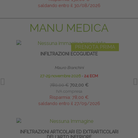
saldando entro il 30/08/2026
MANU MEDICA
PRENOTA PRIMA
INFILTRAZIONI ECOGUIDATE
Mauro Branchini
27-29 novembre 2026
∙
24 ECM
780,00 €
702,00 €
IVA compresa
Risparmia:
78,00 €
saldando entro il 27/09/2026
INFILTRAZIONI ARTICOLARI ED EXTRARTICOLARI
PRE
DELL’ARTO INFERIORE