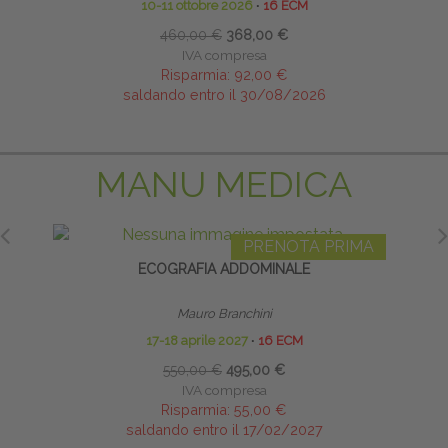
10-11 ottobre 2026
∙
16 ECM
460,00 €
368,00 €
IVA compresa
Risparmia:
92,00 €
saldando entro il 30/08/2026
MANU MEDICA
PRENOTA PRIMA
OLARI
ECOGRAFIA ADDOMINALE
Mauro Branchini
17-18 aprile 2027
∙
16 ECM
550,00 €
495,00 €
IVA compresa
Risparmia:
55,00 €
saldando entro il 17/02/2027