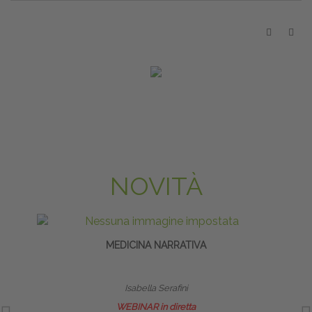
NOVITÀ
MEDICINA NARRATIVA
PO
Isabella Serafini
WEBINAR in diretta
17