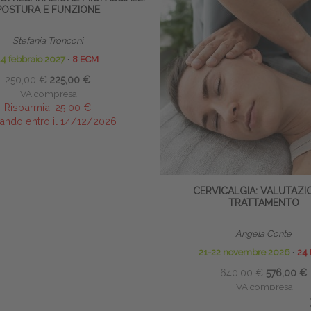
POSTURA E FUNZIONE
Stefania Tronconi
14 febbraio 2027
∙
8 ECM
250,00 €
225,00 €
IVA compresa
Risparmia:
25,00 €
ando entro il 14/12/2026
CERVICALGIA: VALUTAZI
TRATTAMENTO
Angela Conte
21-22 novembre 2026
∙
24
640,00 €
576,00 €
IVA compresa
Risparmia:
64,00 €