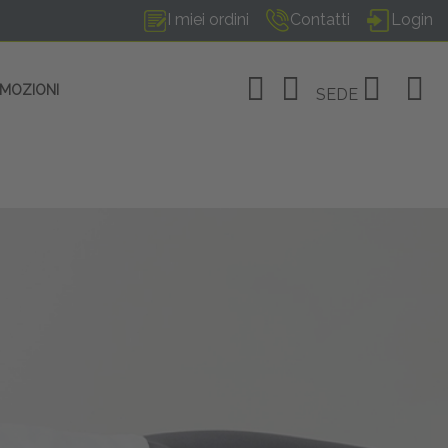
I miei ordini
Contatti
Login
OMOZIONI
SEDE