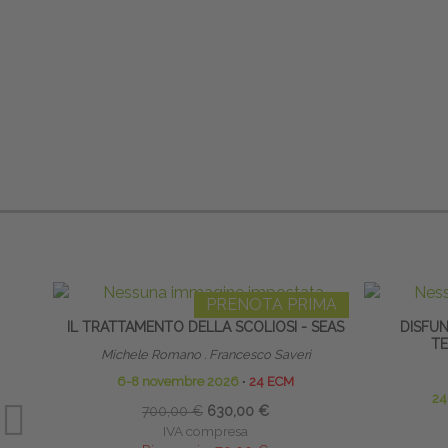
PRENOTA PRIMA
IL TRATTAMENTO DELLA SCOLIOSI - SEAS
DISFUN
T
Michele Romano . Francesco Saveri
6-8 novembre 2026
∙
24 ECM
24
700,00 €
630,00 €
IVA compresa