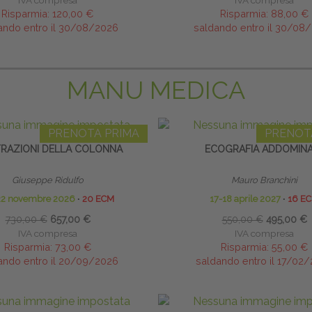
IVA compresa
IVA compresa
Risparmia:
120,00 €
Risparmia:
88,00 €
ando entro il 30/08/2026
saldando entro il 30/08
MANU MEDICA
PRENOTA PRIMA
PRENOT
LTRAZIONI DELLA COLONNA
ECOGRAFIA ADDOMIN
Giuseppe Ridulfo
Mauro Branchini
22 novembre 2026
∙
20 ECM
17-18 aprile 2027
∙
16 E
730,00 €
657,00 €
550,00 €
495,00 €
IVA compresa
IVA compresa
Risparmia:
73,00 €
Risparmia:
55,00 €
ando entro il 20/09/2026
saldando entro il 17/02