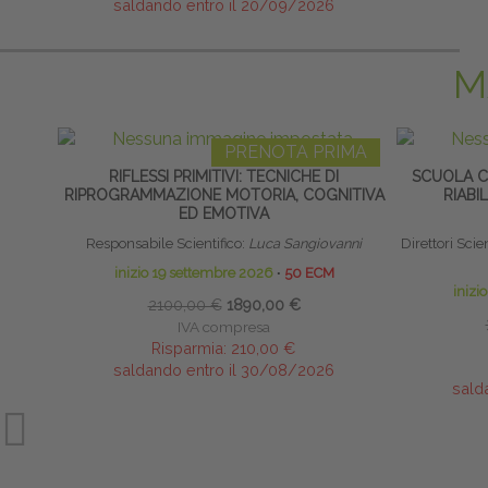
saldando entro il 20/09/2026
M
PRENOTA PRIMA
RIFLESSI PRIMITIVI: TECNICHE DI
SCUOLA CL
RIPROGRAMMAZIONE MOTORIA, COGNITIVA
RIABI
ED EMOTIVA
Responsabile Scientifico:
Luca Sangiovanni
Direttori Scient
inizio 19 settembre 2026
∙
50 ECM
inizi
2100,00 €
1890,00 €
IVA compresa
Risparmia:
210,00 €
saldando entro il 30/08/2026
sald