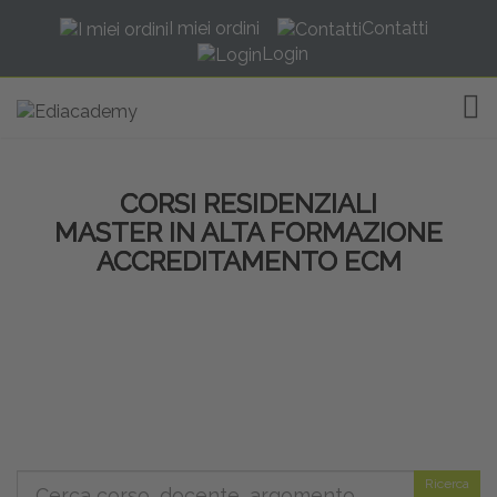
I miei ordini
Contatti
Login
TOG
CORSI RESIDENZIALI
MASTER IN ALTA FORMAZIONE
ACCREDITAMENTO ECM
Ricerca