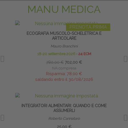
MANU MEDICA
PRENOTA PRIMA
ECOGRAFIA MUSCOLO-SCHELETRICA E
INFI
ARTICOLARE
Mauro Branchini
18-20 settembre 2026
∙
24 ECM
780,00 €
702,00 €
IVA compresa
Risparmia:
78,00 €
saldando entro il 30/08/2026
INTEGRATORI ALIMENTARI: QUANDO E COME
CA
ASSUMERLI
Roberto Cannataro
25,00 €