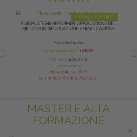
PRENOTA PRIMA
FISIOPILATES® REFORMER: APPLICAZIONE DEL
GR
METODO IN RIEDUCAZIONE E RIABILITAZIONE
Michaela Fabbris
13-14 marzo 2027
∙
16 ECM
520,00 €
468,00 €
IVA compresa
Risparmia:
52,00 €
saldando entro il 13/01/2027
MASTER E ALTA
FORMAZIONE
×