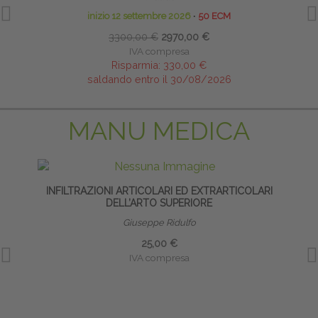
inizio 12 settembre 2026
∙
50 ECM
3300,00 €
2970,00 €
IVA compresa
Risparmia:
330,00 €
saldando entro il 30/08/2026
MANU MEDICA
INFILTRAZIONI ARTICOLARI ED EXTRARTICOLARI
DELL’ARTO SUPERIORE
Giuseppe Ridulfo
25,00 €
IVA compresa