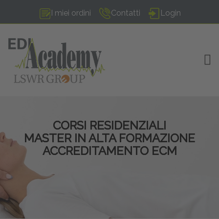
I miei ordini
Contatti
Login
TOG
CORSI RESIDENZIALI
MASTER IN ALTA FORMAZIONE
ACCREDITAMENTO ECM