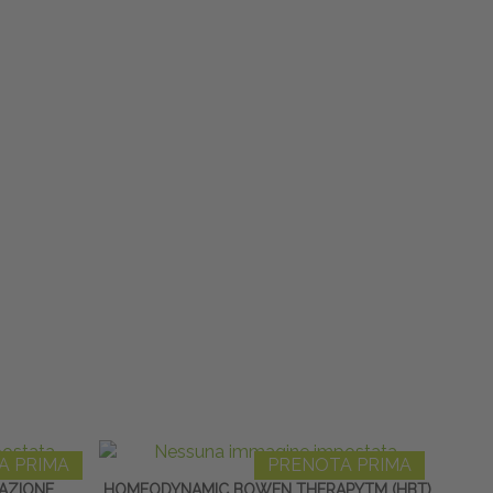
A PRIMA
PRENOTA PRIMA
LAZIONE
HOMEODYNAMIC BOWEN THERAPYTM (HBT)