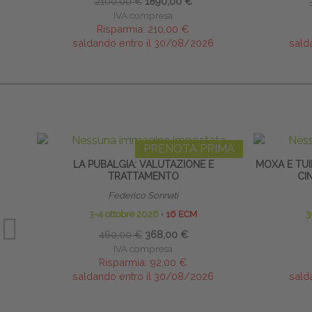
2100,00 €
1890,00 €
IVA compresa
Risparmia:
210,00 €
saldando entro il 30/08/2026
sald
PRENOTA PRIMA
LA PUBALGIA: VALUTAZIONE E
MOXA E TUI
TRATTAMENTO
CI
Federico Sonnati
3-4 ottobre 2026
∙
16 ECM
3
460,00 €
368,00 €
IVA compresa
Risparmia:
92,00 €
saldando entro il 30/08/2026
sald