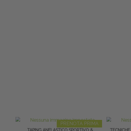
PRENOTA PRIMA
TAPING ANELASTICO SPORTIVO &
TECNICHE