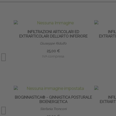
INFILTRAZIONI ARTICOLARI ED
INFI
EXTRARTICOLARI DELL’ARTO INFERIORE
EXTRARTI
Giuseppe Ridulfo
25,00 €
IVA compresa
BIOGINNASTICA® - GINNASTICA POSTURALE
INFI
BIOENERGETICA
EXTRARTI
Stefania Tronconi