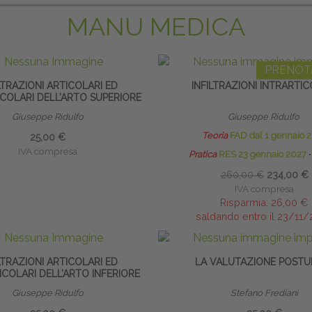
MANU MEDICA
PRENOT
LTRAZIONI ARTICOLARI ED
INFILTRAZIONI INTRARTIC
COLARI DELL’ARTO SUPERIORE
Giuseppe Ridulfo
Giuseppe Ridulfo
Teoria
FAD dal 1 gennaio 
25,00 €
IVA compresa
Pratica
RES 23 gennaio 2027
∙
260,00 €
234,00 €
IVA compresa
Risparmia:
26,00 €
saldando entro il 23/11
LTRAZIONI ARTICOLARI ED
LA VALUTAZIONE POSTU
COLARI DELL’ARTO INFERIORE
Giuseppe Ridulfo
Stefano Frediani