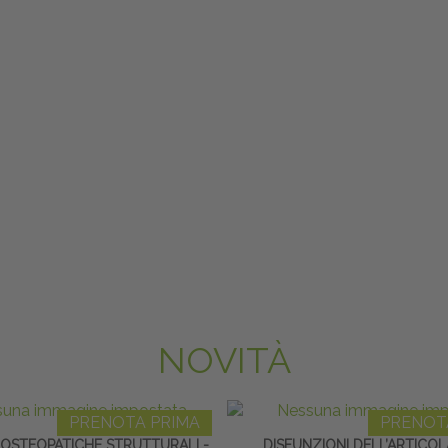
NOVITÀ
PRENOTA PRIMA
PRENOT
 OSTEOPATICHE STRUTTURALI -
DISFUNZIONI DELL’ARTICO