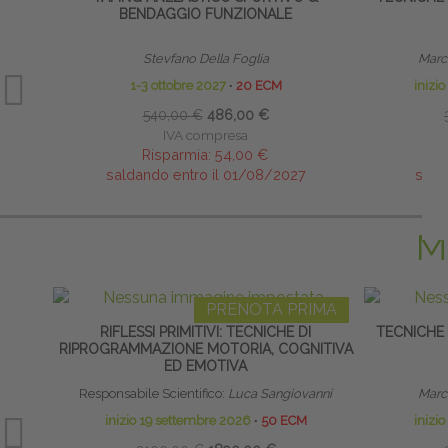
BENDAGGIO FUNZIONALE
Stevfano Della Foglia
Marco
1-3 ottobre 2027
∙
20 ECM
inizi
540,00 €
486,00 €
IVA compresa
Risparmia:
54,00 €
saldando entro il 01/08/2027
sald
M
PRENOTA PRIMA
RIFLESSI PRIMITIVI: TECNICHE DI
TECNICHE
RIPROGRAMMAZIONE MOTORIA, COGNITIVA
ED EMOTIVA
Responsabile Scientifico:
Luca Sangiovanni
Marco
inizio 19 settembre 2026
∙
50 ECM
inizi