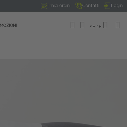
I miei ordini
Contatti
Login
OMOZIONI
SEDE