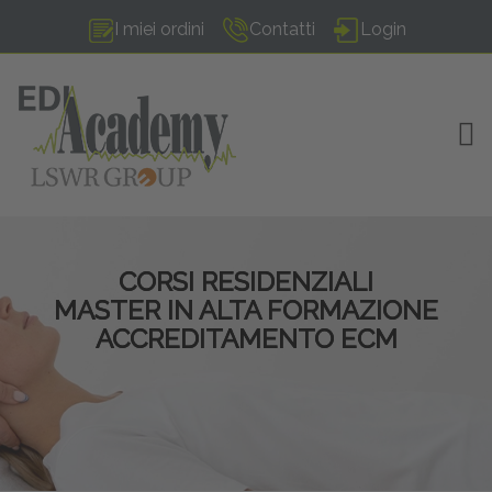
I miei ordini
Contatti
Login
TOG
CORSI RESIDENZIALI
MASTER IN ALTA FORMAZIONE
ACCREDITAMENTO ECM