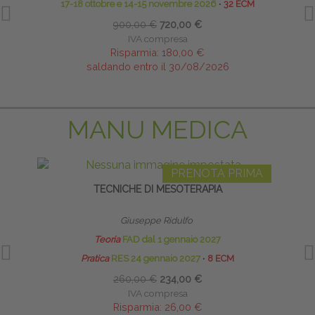
17-18 ottobre e 14-15 novembre 2026
∙
32 ECM
900,00 €
720,00 €
IVA compresa
Risparmia:
180,00 €
saldando entro il 30/08/2026
MANU MEDICA
PRENOTA PRIMA
TECNICHE DI MESOTERAPIA
Giuseppe Ridulfo
Teoria
FAD dal 1 gennaio 2027
Pratica
RES 24 gennaio 2027
∙
8 ECM
260,00 €
234,00 €
IVA compresa
Risparmia:
26,00 €