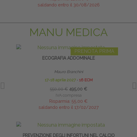
saldando entro il 30/08/2026
MANU MEDICA
PRENOTA PRIMA
ECOGRAFIA ADDOMINALE
Mauro Branchini
17-18 aprile 2027
∙
16 ECM
550,00 €
495,00 €
IVA compresa
Risparmia:
55,00 €
saldando entro il 17/02/2027
PREVENZIONE DEGLI INFORTUNI NEL CALCIO
BIO