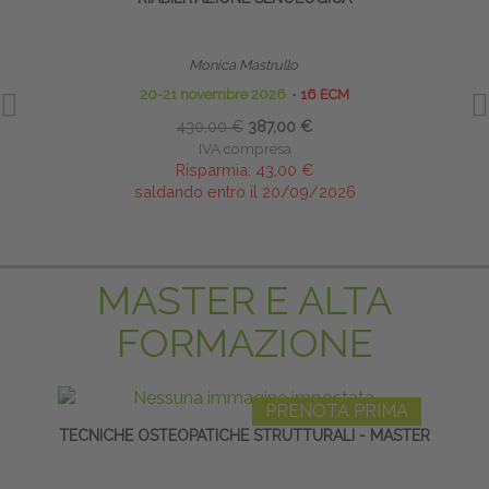
Monica Mastrullo
20-21 novembre 2026
∙
16 ECM
430,00 €
387,00 €
IVA compresa
Risparmia:
43,00 €
saldando entro il 20/09/2026
MASTER E ALTA
FORMAZIONE
PRENOTA PRIMA
TECNICHE OSTEOPATICHE STRUTTURALI - MASTER
S