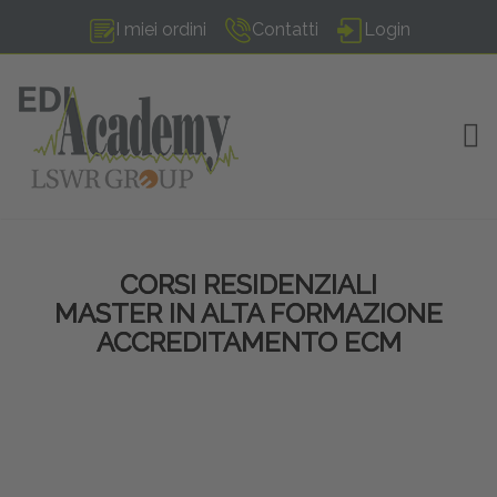
I miei ordini
Contatti
Login
TOG
CORSI RESIDENZIALI
MASTER IN ALTA FORMAZIONE
ACCREDITAMENTO ECM