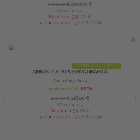
3300,00 €
2970,00 €
IVA compresa
Risparmia:
330,00 €
saldando entro il 30/08/2026
×
IN EVIDENZA
PRENOTA PRIMA
GINNASTICA IPOPRESSIVA DINAMICA
R
Laura Petrini Rossi
24 ottobre 2026
∙
8 ECM
270,00 €
216,00 €
IVA compresa
Risparmia:
54,00 €
saldando entro il 30/08/2026