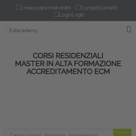
I miei ordini
Contatti
Login
TOG
CORSI RESIDENZIALI
MASTER IN ALTA FORMAZIONE
ACCREDITAMENTO ECM
Ricerca