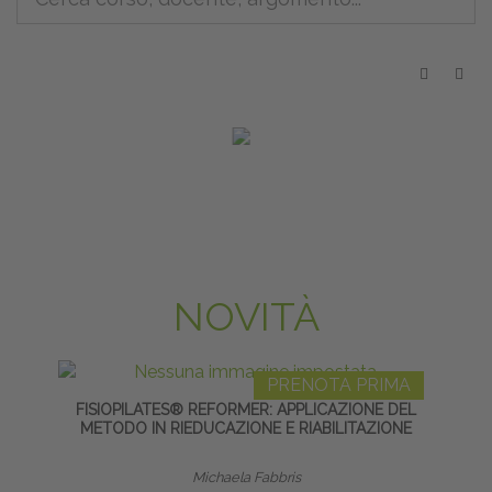
NOVITÀ
PRENOTA PRIMA
FISIOPILATES® REFORMER: APPLICAZIONE DEL
TAP
METODO IN RIEDUCAZIONE E RIABILITAZIONE
Michaela Fabbris