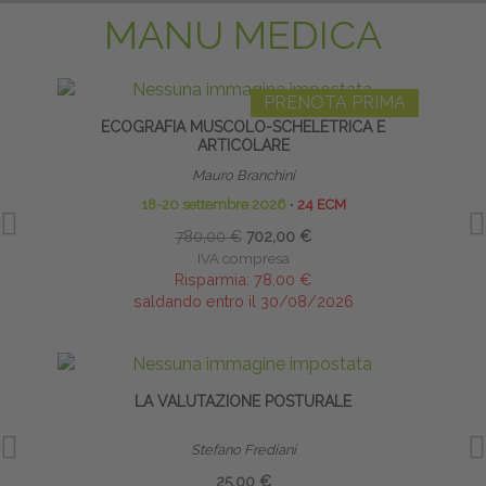
MANU MEDICA
PRENOTA PRIMA
ECOGRAFIA MUSCOLO-SCHELETRICA E
ARTICOLARE
Mauro Branchini
18-20 settembre 2026
∙
24 ECM
780,00 €
702,00 €
IVA compresa
Risparmia:
78,00 €
saldando entro il 30/08/2026
LA VALUTAZIONE POSTURALE
PRE
Stefano Frediani
25,00 €