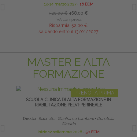
13-14 marzo 2027
∙
16 ECM
520,00 €
468,00 €
IVA compresa
Risparmia:
52,00 €
saldando entro il 13/01/2027
MASTER E ALTA
FORMAZIONE
PRENOTA PRIMA
SCUOLA CLINICA DI ALTA FORMAZIONE IN
RIABILITAZIONE PELVI-PERINEALE
RIPR
Direttori Scientifici:
Gianfranco Lamberti
∙
Donatella
Giraudo
inizio 12 settembre 2026
∙
50 ECM