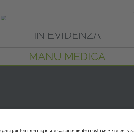
ASTER E ALTA FORMAZIO
IN EVIDENZA
MANU MEDICA
ideale