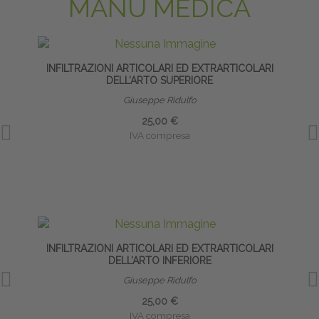
MANU MEDICA
INFILTRAZIONI ARTICOLARI ED EXTRARTICOLARI
DELL’ARTO SUPERIORE
Giuseppe Ridulfo
25,00 €
IVA compresa
INFILTRAZIONI ARTICOLARI ED EXTRARTICOLARI
CA
DELL’ARTO INFERIORE
Giuseppe Ridulfo
25,00 €
IVA compresa