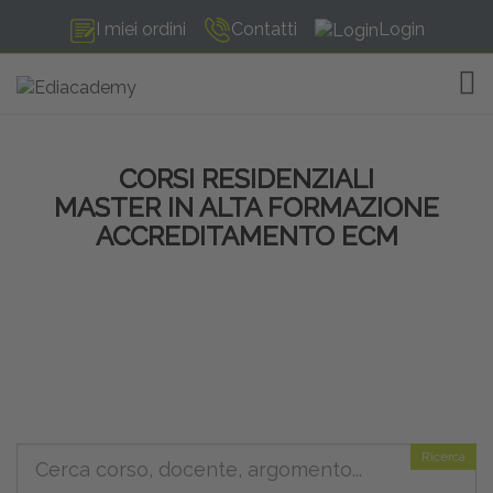
I miei ordini
Contatti
Login
TOG
CORSI RESIDENZIALI
MASTER IN ALTA FORMAZIONE
ACCREDITAMENTO ECM
Ricerca