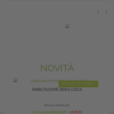
NOVITÀ
PRENOTA PRIMA
RIABILITAZIONE SENOLOGICA
FLEXIB
SE
Monica Mastrullo
20-21 novembre 2026
∙
16 ECM