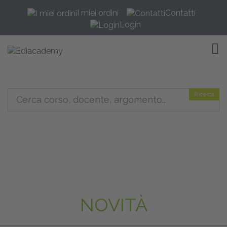
I miei ordini
Contatti
Login
TOG
Ricerca
NOVITÀ