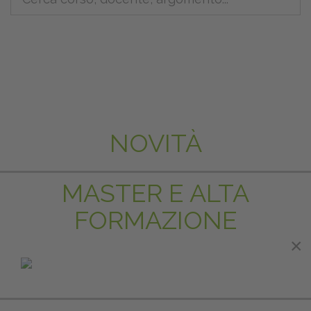
NOVITÀ
MASTER E ALTA
FORMAZIONE
×
×
IN EVIDENZA