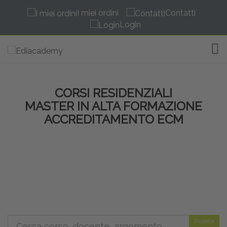
I miei ordini
Contatti
Login
TOG
CORSI RESIDENZIALI
MASTER IN ALTA FORMAZIONE
ACCREDITAMENTO ECM
Ricerca