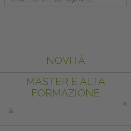
NOVITÀ
MASTER E ALTA
FORMAZIONE
×
×
IN EVIDENZA