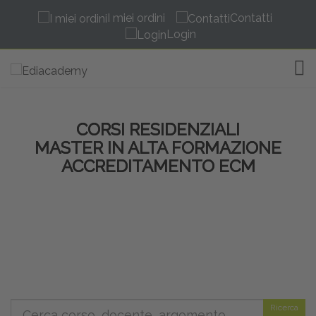
I miei ordini
Contatti
Login
TOG
CORSI RESIDENZIALI
MASTER IN ALTA FORMAZIONE
ACCREDITAMENTO ECM
Ricerca