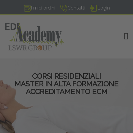
I miei ordini
Contatti
Login
TOG
CORSI RESIDENZIALI
MASTER IN ALTA FORMAZIONE
ACCREDITAMENTO ECM