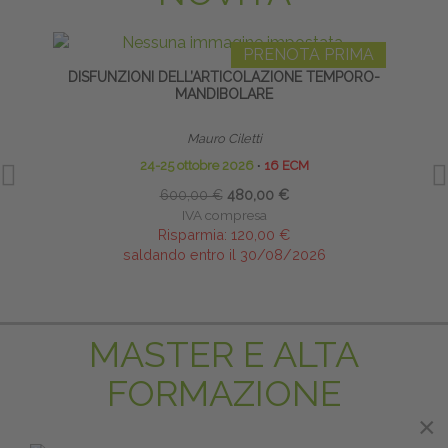
PRENOTA PRIMA
DISFUNZIONI DELL’ARTICOLAZIONE TEMPORO-
FLEXIB
MANDIBOLARE
SE
Mauro Ciletti
24-25 ottobre 2026
∙
16 ECM
600,00 €
480,00 €
IVA compresa
Risparmia:
120,00 €
saldando entro il 30/08/2026
MASTER E ALTA
FORMAZIONE
×
×