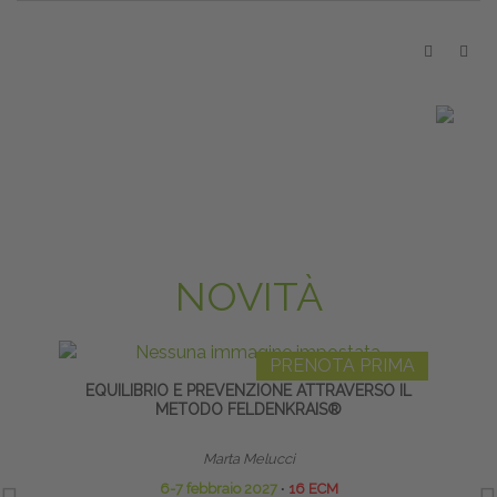
NOVITÀ
PRENOTA PRIMA
EQUILIBRIO E PREVENZIONE ATTRAVERSO IL
L
METODO FELDENKRAIS®
Marta Melucci
6-7 febbraio 2027
∙
16 ECM