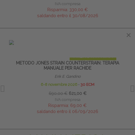
IVA compresa
Risparmia:
330,00 €
saldando entro il 30/08/2026
×
×
IN EVIDENZA
PRENOTA PRIMA
METODO JONES STRAIN COUNTERSTRAIN: TERAPIA
MANUALE PER RACHIDE
Erik E. Gandino
6-8 novembre 2026
∙
30 ECM
690,00 €
621,00 €
IVA compresa
Risparmia:
69,00 €
saldando entro il 06/09/2026