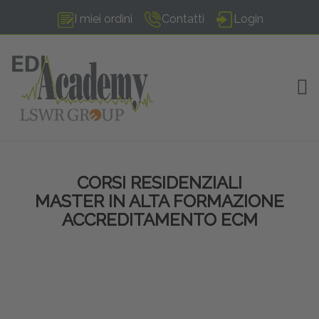
I miei ordini
Contatti
Login
TOG
CORSI RESIDENZIALI
MASTER IN ALTA FORMAZIONE
ACCREDITAMENTO ECM