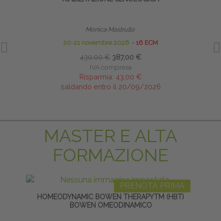
Monica Mastrullo
20-21 novembre 2026
∙
16 ECM
430,00 €
387,00 €
IVA compresa
Risparmia:
43,00 €
saldando entro il 20/09/2026
MASTER E ALTA
FORMAZIONE
PRENOTA PRIMA
HOMEODYNAMIC BOWEN THERAPYTM (HBT)
S
BOWEN OMEODINAMICO