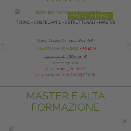
PRENOTA PRIMA
TECNICHE OSTEOPATICHE STRUTTURALI - MASTER
L
Marco Chiantello - Luca Brambilla
inizio 20 novembre 2026
∙
50 ECM
3200,00 €
2880,00 €
IVA compresa
Risparmia:
320,00 €
saldando entro il 20/09/2026
MASTER E ALTA
FORMAZIONE
×
×
PRENOTA PRIMA