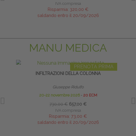
IVA compresa
Risparmia:
320,00 €
saldando entro il 20/09/2026
MANU MEDICA
PRENOTA PRIMA
INFILTRAZIONI DELLA COLONNA
Giuseppe Ridulfo
20-22 novembre 2026
∙
20 ECM
730,00 €
657,00 €
IVA compresa
Risparmia:
73,00 €
saldando entro il 20/09/2026