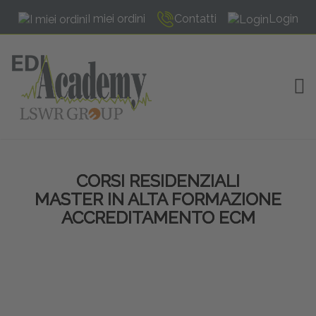
I miei ordini
Contatti
Login
TOG
CORSI RESIDENZIALI
MASTER IN ALTA FORMAZIONE
ACCREDITAMENTO ECM