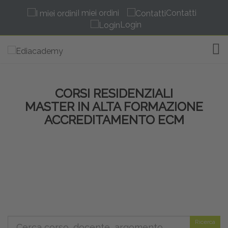
I miei ordini
Contatti
Login
TOG
CORSI RESIDENZIALI
MASTER IN ALTA FORMAZIONE
ACCREDITAMENTO ECM
Ricerca