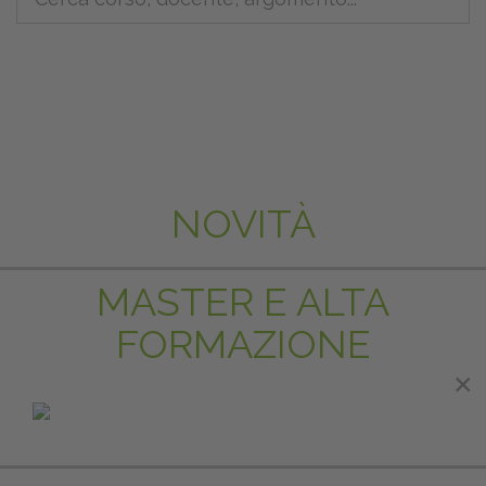
NOVITÀ
MASTER E ALTA
FORMAZIONE
×
×
IN EVIDENZA