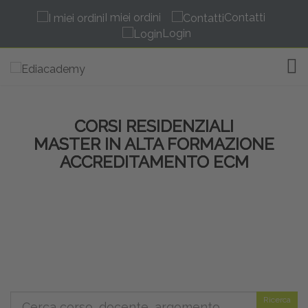
I miei ordini
Contatti
Login
TOG
CORSI RESIDENZIALI
MASTER IN ALTA FORMAZIONE
ACCREDITAMENTO ECM
Ricerca