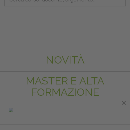
NOVITÀ
MASTER E ALTA
FORMAZIONE
×
×
IN EVIDENZA