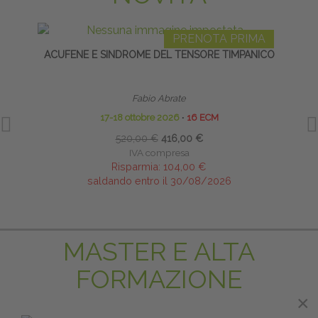
PRENOTA PRIMA
ACUFENE E SINDROME DEL TENSORE TIMPANICO
C
Fabio Abrate
17-18 ottobre 2026
∙
16 ECM
520,00 €
416,00 €
IVA compresa
Risparmia:
104,00 €
saldando entro il 30/08/2026
MASTER E ALTA
FORMAZIONE
×
×