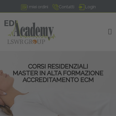
I miei ordini
Contatti
Login
TOG
CORSI RESIDENZIALI
MASTER IN ALTA FORMAZIONE
ACCREDITAMENTO ECM