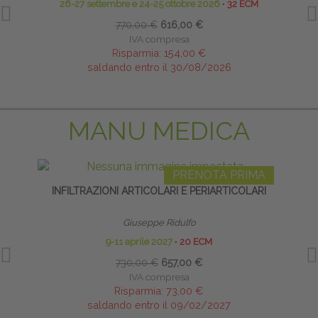
26-27 settembre e 24-25 ottobre 2026
∙
32 ECM
770,00 €
616,00 €
IVA compresa
Risparmia:
154,00 €
saldando entro il 30/08/2026
MANU MEDICA
PRENOTA PRIMA
INFILTRAZIONI ARTICOLARI E PERIARTICOLARI
Giuseppe Ridulfo
9-11 aprile 2027
∙
20 ECM
730,00 €
657,00 €
IVA compresa
Risparmia:
73,00 €
saldando entro il 09/02/2027