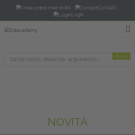
I miei ordini
Contatti
Login
TOG
Ricerca
NOVITÀ