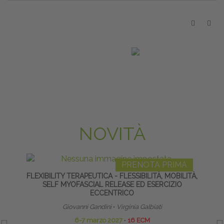
NOVITÀ
PRENOTA PRIMA
FLEXIBILITY TERAPEUTICA - FLESSIBILITÀ, MOBILITÀ,
HO
SELF MYOFASCIAL RELEASE ED ESERCIZIO
ECCENTRICO
Giovanni Gandini
∙
Virginia Galbiati
6-7 marzo 2027
∙
16 ECM