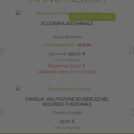
PRENOTA PRIMA
ECOGRAFIA ADDOMINALE
Mauro Branchini
17-18 aprile 2027
∙
16 ECM
550,00 €
495,00 €
IVA compresa
Risparmia:
55,00 €
saldando entro il 17/02/2027
CAVIGLIA: VALUTAZIONE ED ESERCIZI NEL
RECUPERO FUNZIONALE
Claudio Zimaglia
25,00 €
IVA compresa