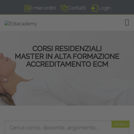
I miei ordini
Contatti
Login
TOG
CORSI RESIDENZIALI
MASTER IN ALTA FORMAZIONE
ACCREDITAMENTO ECM
Ricerca