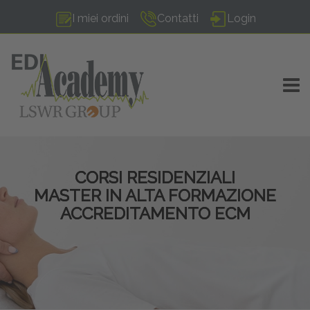
I miei ordini
Contatti
Login
TOGG
CORSI RESIDENZIALI
MASTER IN ALTA FORMAZIONE
ACCREDITAMENTO ECM