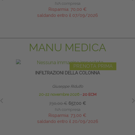
IVA compresa
Risparmia:
70,00 €
saldando entro il 07/09/2026
MANU MEDICA
PRENOTA PRIMA
INFILTRAZIONI DELLA COLONNA
Giuseppe Ridulfo
20-22 novembre 2026
∙
20 ECM
730,00 €
657,00 €
IVA compresa
Risparmia:
73,00 €
saldando entro il 20/09/2026