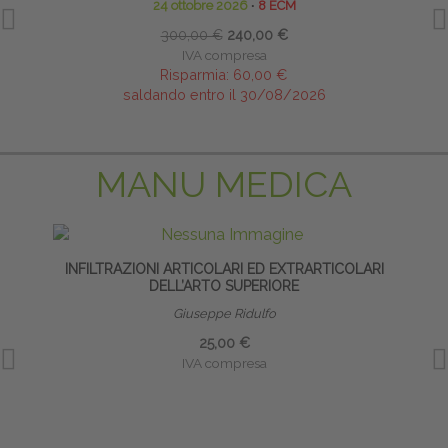
24 ottobre 2026
∙
8 ECM
300,00 €
240,00 €
IVA compresa
Risparmia:
60,00 €
saldando entro il 30/08/2026
MANU MEDICA
INFILTRAZIONI ARTICOLARI ED EXTRARTICOLARI
INF
DELL’ARTO SUPERIORE
Giuseppe Ridulfo
25,00 €
IVA compresa