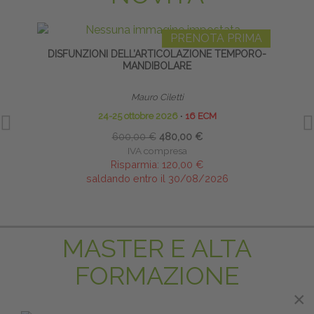
PRENOTA PRIMA
DISFUNZIONI DELL’ARTICOLAZIONE TEMPORO-
MANDIBOLARE
Mauro Ciletti
24-25 ottobre 2026
∙
16 ECM
600,00 €
480,00 €
IVA compresa
Risparmia:
120,00 €
saldando entro il 30/08/2026
MASTER E ALTA
FORMAZIONE
×
×