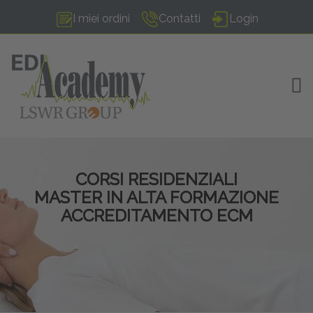
I miei ordini
Contatti
Login
TOG
CORSI RESIDENZIALI
MASTER IN ALTA FORMAZIONE
ACCREDITAMENTO ECM