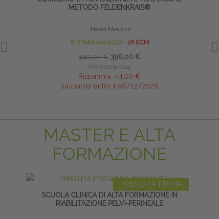
METODO FELDENKRAIS®
Marta Melucci
6-7 febbraio 2027
∙
16 ECM
440,00 €
396,00 €
IVA compresa
Risparmia:
44,00 €
saldando entro il 06/12/2026
MASTER E ALTA
FORMAZIONE
PRENOTA PRIMA
SCUOLA CLINICA DI ALTA FORMAZIONE IN
LI
RIABILITAZIONE PELVI-PERINEALE