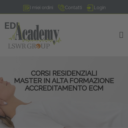
I miei ordini
Contatti
Login
TOG
CORSI RESIDENZIALI
MASTER IN ALTA FORMAZIONE
ACCREDITAMENTO ECM