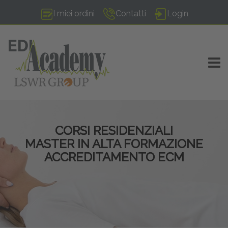
I miei ordini
Contatti
Login
TOGG
CORSI RESIDENZIALI
MASTER IN ALTA FORMAZIONE
ACCREDITAMENTO ECM