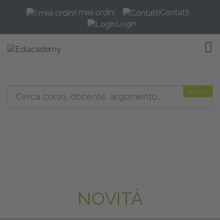
I miei ordini
Contatti
Login
TOG
Ricerca
NOVITÀ